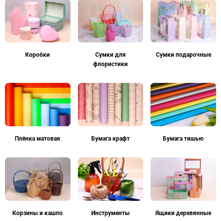
Коробки
Сумки для
Сумки подарочные
флористики
Плёнка матовая
Бумага крафт
Бумага тишью
Корзины и кашпо
Инструменты
Ящики деревянные