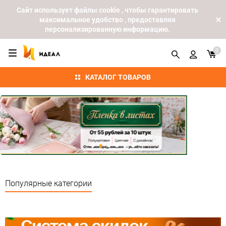
Cайт использует файлы cookie , чтобы гарантировать
максимальное удобство , предоставляя
персонализированную информацию.
0
КАТАЛОГ ТОВАРОВ
Популярные категории