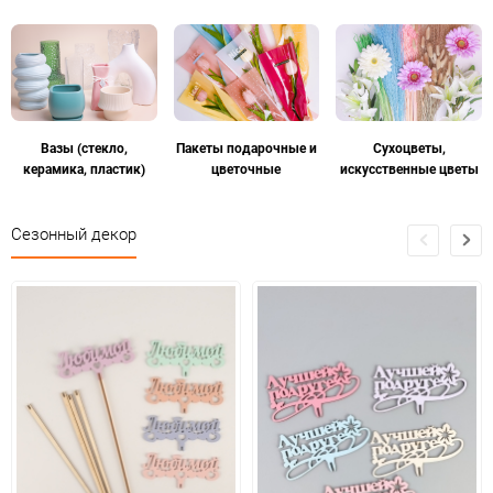
Вазы (стекло,
Пакеты подарочные и
Сухоцветы,
керамика, пластик)
цветочные
искусственные цветы
Сезонный декор