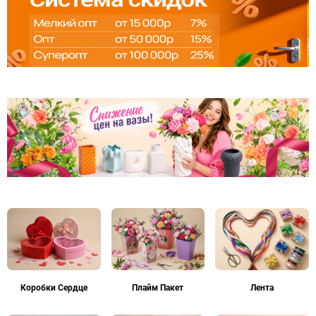
Коробки Сердце
Плайм Пакет
Лента