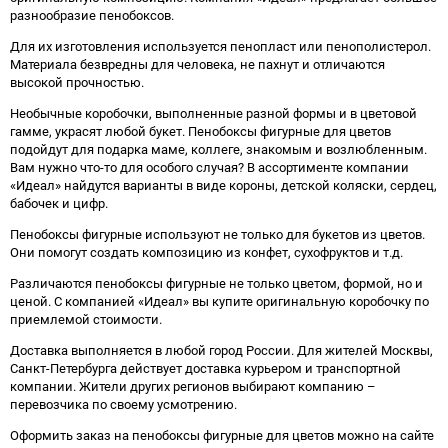
разнообразие пенобоксов.
Для их изготовления используется пенопласт или пенополистерол.
Материала безвредны для человека, не пахнут и отличаются
высокой прочностью.
Необычные коробочки, выполненные разной формы и в цветовой
гамме, украсят любой букет. Пенобоксы фигурные для цветов
подойдут для подарка маме, коллеге, знакомым и возлюбленным.
Вам нужно что-то для особого случая? В ассортименте компании
«Идеал» найдутся варианты в виде короны, детской коляски, сердец,
бабочек и цифр.
Пенобоксы фигурные используют не только для букетов из цветов.
Они помогут создать композицию из конфет, сухофруктов и т.д.
Различаются пенобоксы фигурные не только цветом, формой, но и
ценой. С компанией «Идеал» вы купите оригинальную коробочку по
приемлемой стоимости.
Доставка выполняется в любой город России. Для жителей Москвы,
Санкт-Петербурга действует доставка курьером и транспортной
компании. Жители других регионов выбирают компанию –
перевозчика по своему усмотрению.
Оформить заказ на пенобоксы фигурные для цветов можно на сайте