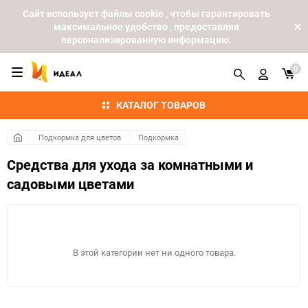
Cайт использует файлы cookie , чтобы гарантировать
максимальное удобство , предоставляя
персонализированную информацию.
0
КАТАЛОГ ТОВАРОВ
Подкормка для цветов
Подкормка
Средства для ухода за комнатными и
садовыми цветами
В этой категории нет ни одного товара.