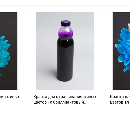
ния живых
Краска для окрашивания живых
Краска д
цветов 1л бриллиантовый
цветов 1л
фиолет 22