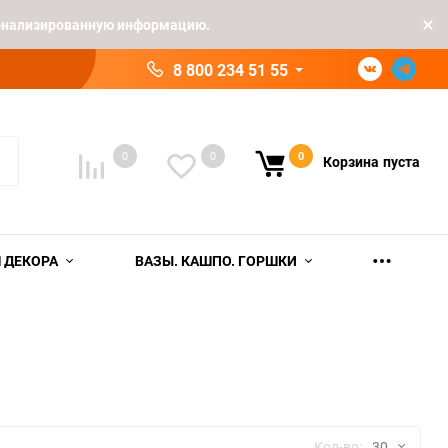
рсонализированную информацию.
8 800 234 51 55
0
0
0
Корзина
пуста
 ДЕКОРА
ВАЗЫ. КАШПО. ГОРШКИ
Кол-во:
30