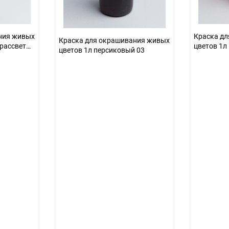
ния живых
Краска д
Краска для окрашивания живых
рассвет
цветов 1л
цветов 1л персиковый 03
06