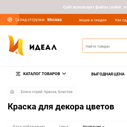
Cайт использует файлы cookie ,
Склад отгрузки:
Москва
Акции и скидки
Как сд
КАТАЛОГ ТОВАРОВ
ВЫГОДНАЯ ЦЕНА
Блеск спрей. Краска. Блестки
Краска для декора цветов
Дата добавления
Цена
Название