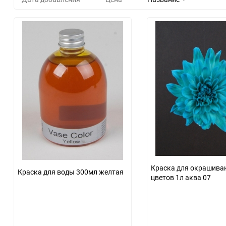
Краска для окрашива
Краска для воды 300мл желтая
цветов 1л аква 07