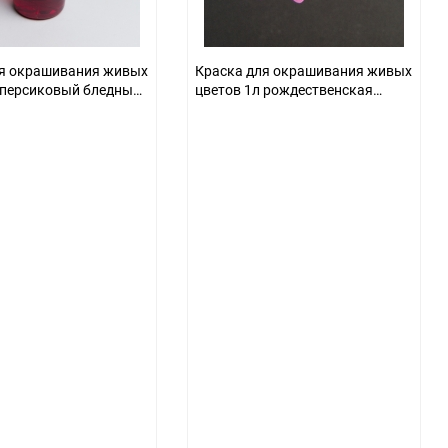
ля окрашивания живых
Краска для окрашивания живых
 персиковый бледный
цветов 1л рождественская
красная 23