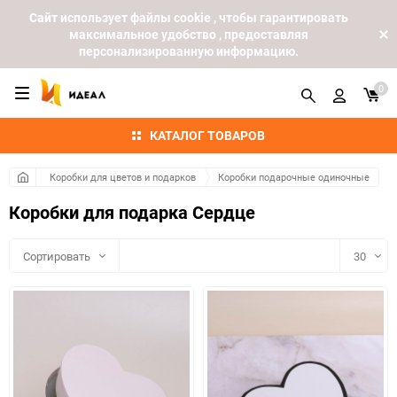
Cайт использует файлы cookie , чтобы гарантировать
максимальное удобство , предоставляя
персонализированную информацию.
0
КАТАЛОГ ТОВАРОВ
Коробки для цветов и подарков
Коробки подарочные одиночные
Коробки для подарка Сердце
Сортировать
30
30
60
90