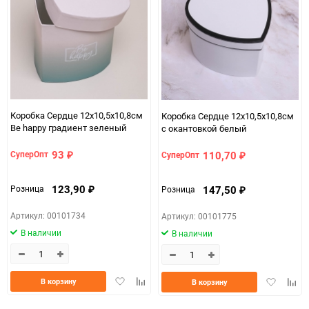
150
Коробка Сердце 12х10,5х10,8см
Коробка Сердце 12х10,5х10,8см
Be happy градиент зеленый
с окантовкой белый
93
110,70
СуперОпт
СуперОпт
₽
₽
123,90
147,50
Розница
Розница
₽
₽
Артикул: 00101734
Артикул: 00101775
В наличии
В наличии
Добавить
Добавить
Добавить
Доба
В корзину
В корзину
в
к
в
к
избранное
сравнению
избранно
срав