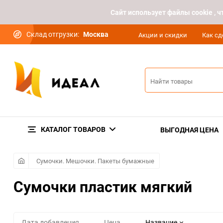
Cайт использует файлы cookie ,
Склад отгрузки:
Москва
Акции и скидки
Как сд
КАТАЛОГ ТОВАРОВ
ВЫГОДНАЯ ЦЕНА
Сумочки. Мешочки. Пакеты бумажные
Сумочки пластик мягкий
Дата добавления
Цена
Название