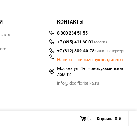
И
КОНТАКТЫ
8 800 234 51 55
такте
+7 (495) 411 60 01
Москва
ram
+7 (812) 309-40-78
Санкт-Петербург
Написать письмо руководителю
Москва ул. 4-я Новокузьминская
дом 12
info@idealfloristika.ru
Корзина
0
0
₽