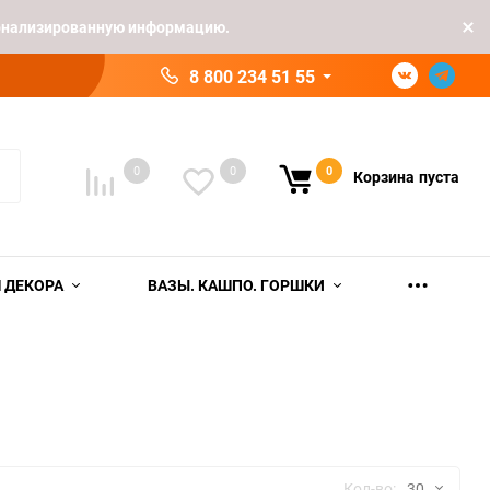
рсонализированную информацию.
8 800 234 51 55
0
0
0
Корзина
пуста
 ДЕКОРА
ВАЗЫ. КАШПО. ГОРШКИ
Кол-во:
30