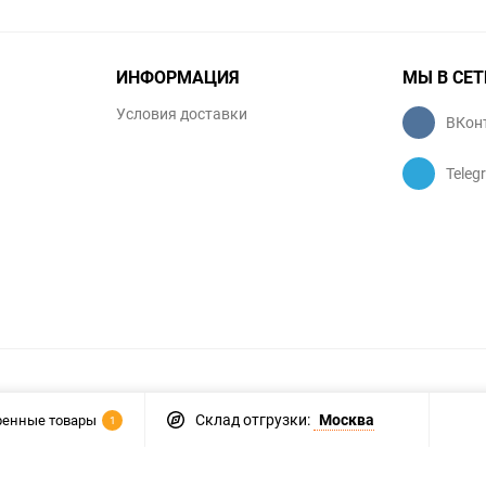
ИНФОРМАЦИЯ
МЫ В СЕТ
Условия доставки
ВКон
Teleg
Склад отгрузки:
Москва
ренные товары
1