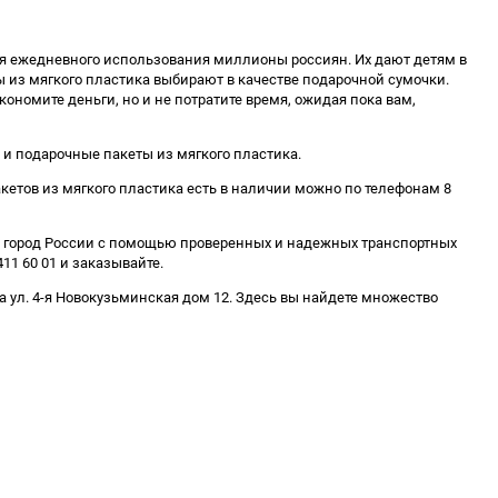
ля ежедневного использования миллионы россиян. Их дают детям в
ты из мягкого пластика выбирают в качестве подарочной сумочки.
кономите деньги, но и не потратите время, ожидая пока вам,
с и подарочные пакеты из мягкого пластика.
пакетов из мягкого пластика есть в наличии можно по телефонам 8
ой город России с помощью проверенных и надежных транспортных
11 60 01 и заказывайте.
а ул. 4-я Новокузьминская дом 12. Здесь вы найдете множество