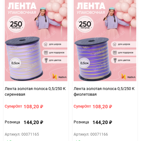
Лента золотая полоса 0,5/250 К
Лента золотая полоса 0,5/250 К
сиреневая
фиолетовая
108,20
108,20
СуперОпт
СуперОпт
₽
₽
144,20
144,20
Розница
Розница
₽
₽
Артикул: 00071165
Артикул: 00071166