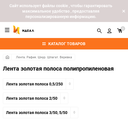
Cайт использует файлы cookie , чтобы гарантировать
максимальное удобство , предоставляя
персонализированную информацию.
0
КАТАЛОГ ТОВАРОВ
Лента. Рафия. Шнур. Шпагат. Веревка
Лента золотая полоса полипропиленовая
Лента золотая полоса 0,5/250
0
Лента золотая полоса 2/50
0
Лента золотая полоса 3/50, 5/50
0