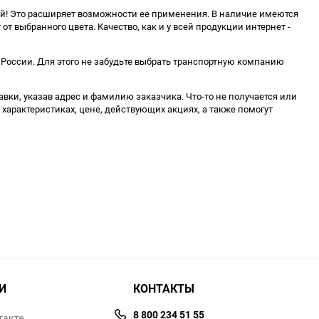
гой! Это расширяет возможности ее применения. В наличие имеются
т выбранного цвета. Качество, как и у всей продукции интернет -
а России. Для этого не забудьте выбрать транспортную компанию
вки, указав адрес и фамилию заказчика. Что-то не получается или
 характеристиках, цене, действующих акциях, а также помогут
И
КОНТАКТЫ
8 800 234 51 55
такте