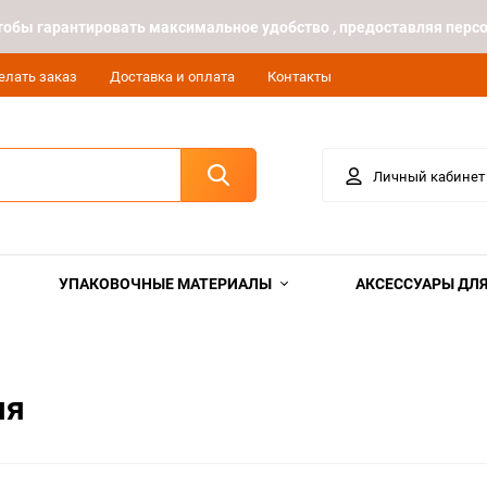
 чтобы гарантировать максимальное удобство , предоставляя пе
елать заказ
Доставка и оплата
Контакты
Личный кабинет
УПАКОВОЧНЫЕ МАТЕРИАЛЫ
АКСЕССУАРЫ ДЛЯ
яя