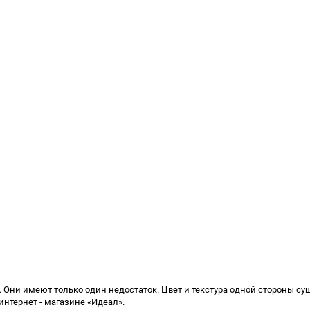
ни имеют только один недостаток. Цвет и текстура одной стороны суще
интернет - магазине «Идеал».