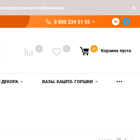
рсонализированную информацию.
8 800 234 51 55
0
0
0
Корзина
пуста
 ДЕКОРА
ВАЗЫ. КАШПО. ГОРШКИ
Кол-во:
30