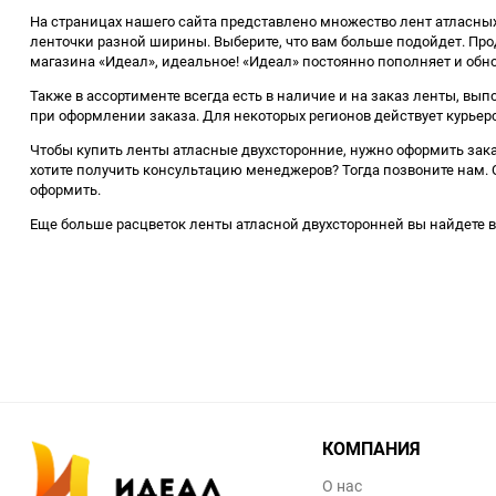
На страницах нашего сайта представлено множество лент атласных
ленточки разной ширины. Выберите, что вам больше подойдет. Прода
магазина «Идеал», идеальное! «Идеал» постоянно пополняет и обн
Также в ассортименте всегда есть в наличие и на заказ ленты, вы
при оформлении заказа. Для некоторых регионов действует курьерс
Чтобы купить ленты атласные двухсторонние, нужно оформить зака
хотите получить консультацию менеджеров? Тогда позвоните нам. О
оформить.
Еще больше расцветок ленты атласной двухсторонней вы найдете в
КОМПАНИЯ
О нас