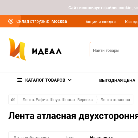
Cайт использует файлы cookie ,
Склад отгрузки:
Москва
Акции и скидки
Как сд
КАТАЛОГ ТОВАРОВ
ВЫГОДНАЯ ЦЕНА
Лента. Рафия. Шнур. Шпагат. Веревка
Лента атласная
Лента атласная двухсторонн
Дата добавления
Цена
Название