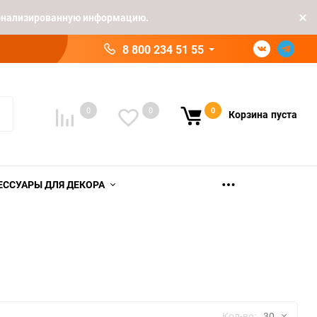
рсонализированную информацию.
8 800 234 51 55
0
0
0
Корзина
пуста
ЕССУАРЫ ДЛЯ ДЕКОРА
Кол-во:
30