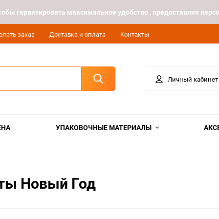
 чтобы гарантировать максимальное удобство , предоставляя пе
елать заказ
Доставка и оплата
Контакты
Личный кабинет
ЕНА
УПАКОВОЧНЫЕ МАТЕРИАЛЫ
АКС
еты Новый Год