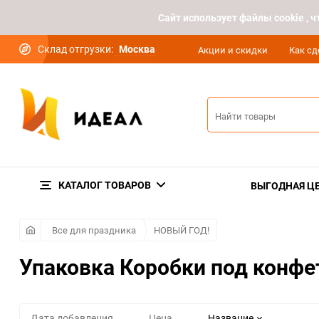
Cайт использует файлы cookie ,
Склад отгрузки:
Москва
Акции и скидки
Как сд
КАТАЛОГ ТОВАРОВ
ВЫГОДНАЯ Ц
Все для праздника
НОВЫЙ ГОД!
Упаковка Коробки под конф
Дата добавления
Цена
Название