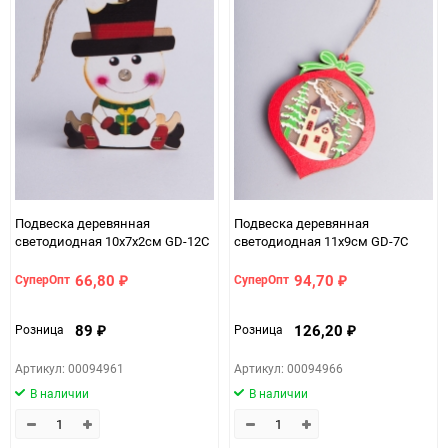
Подвеска деревянная
Подвеска деревянная
светодиодная 10x7x2см GD-12C
светодиодная 11x9см GD-7C
66,80
94,70
СуперОпт
СуперОпт
₽
₽
89
126,20
Розница
Розница
₽
₽
Артикул: 00094961
Артикул: 00094966
В наличии
В наличии