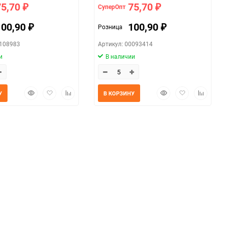
75,70
75,70
СуперОпт
₽
₽
100,90
100,90
Розница
₽
₽
0108983
Артикул: 00093414
и
В наличии
Быстрый
Добавить
Добавить
Быстрый
Добавить
Добавит
У
В КОРЗИНУ
просмотр
в
к
просмотр
в
к
избранное
сравнению
избранное
сравнен