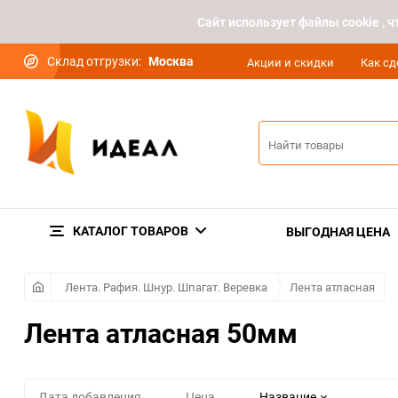
Cайт использует файлы cookie ,
Склад отгрузки:
Москва
Акции и скидки
Как сд
КАТАЛОГ ТОВАРОВ
ВЫГОДНАЯ ЦЕНА
Лента. Рафия. Шнур. Шпагат. Веревка
Лента атласная
Лента атласная 50мм
Дата добавления
Цена
Название