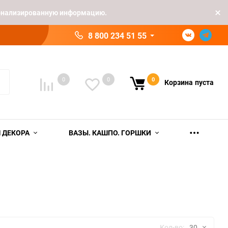
рсонализированную информацию.
8 800 234 51 55
0
0
0
Корзина
пуста
 ДЕКОРА
ВАЗЫ. КАШПО. ГОРШКИ
Кол-во:
30