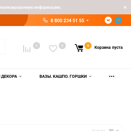
рсонализированную информацию.
8 800 234 51 55
0
0
0
Корзина
пуста
 ДЕКОРА
ВАЗЫ. КАШПО. ГОРШКИ
Кол-во:
30