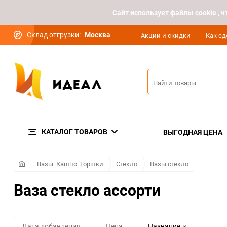
Cайт использует файлы cookie ,
Склад отгрузки:
Москва
Акции и скидки
Как сд
КАТАЛОГ ТОВАРОВ
ВЫГОДНАЯ ЦЕНА
Вазы. Кашпо. Горшки
Стекло
Вазы стекло
Ваза стекло ассорти
Дата добавления
Цена
Название