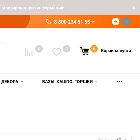
рсонализированную информацию.
8 800 234 51 55
0
0
0
Корзина
пуста
 ДЕКОРА
ВАЗЫ. КАШПО. ГОРШКИ
Кол-во:
30