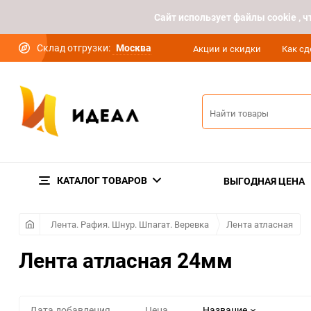
Cайт использует файлы cookie ,
Склад отгрузки:
Москва
Акции и скидки
Как сд
КАТАЛОГ ТОВАРОВ
ВЫГОДНАЯ ЦЕНА
Лента. Рафия. Шнур. Шпагат. Веревка
Лента атласная
Лента атласная 24мм
Дата добавления
Цена
Название