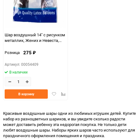
Шар воздушный 14" с рисунком
металлик, Жених и Невеста,
25шт.
275
Розница
₽
Артикул: 00054409
В наличии
Добавить
Добавить
В корзину
в
к
избранное
сравнению
Красивые воздушные шары одни из любимых игрушек детей. Купите
набор из разноцветных шариков, и вы увидите сколько радости
может доставить ребенку эта недорогая покупка. Не только дети
любят воздушные шары. Наборы ярких шаров часто используют для
праздничного оформления помещения и праздника.