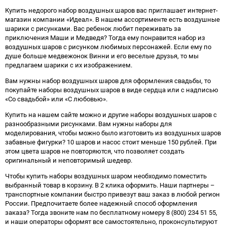
Купить недорого набор воздушных шаров вас приглашает интернет-
магазин компании «Идеал». В нашем ассортименте есть воздушные
шарики с рисунками. Вас ребенок любит переживать за
приключения Маши и Медведя? Тогда ему понравится набор из
воздушных шаров с рисунком любимых персонажей. Если ему по
душе больше медвежонок Винни и его веселые друзья, то мы
предлагаем шарики с их изображением.
Вам нужны набор воздушных шаров для оформления свадьбы, то
покупайте наборы воздушных шаров в виде сердца или с надписью
«Со свадьбой» или «С любовью».
Купить на нашем сайте можно и другие наборы воздушных шаров с
разнообразными рисунками. Вам нужны наборы для
моделирования, чтобы можно было изготовить из воздушных шаров
забавные фигурки? 10 шаров и насос стоит меньше 150 рублей. При
этом цвета шаров не повторяются, что позволяет создать
оригинальный и неповторимый шедевр.
Чтобы купить наборы воздушных шаром необходимо поместить
выбранный товар в корзину. В 2 клика оформить. Наши партнеры –
транспортные компании быстро привезут ваш заказ в любой регион
России. Предпочитаете более надежный способ оформления
заказа? Тогда звоните нам по бесплатному номеру 8 (800) 234 51 55,
и наши операторы оформят все самостоятельно, проконсультируют