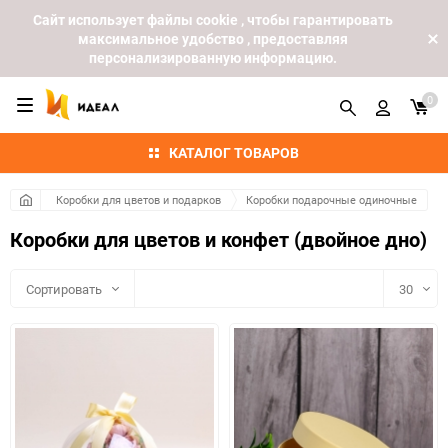
Cайт использует файлы cookie , чтобы гарантировать
максимальное удобство , предоставляя
персонализированную информацию.
0
КАТАЛОГ ТОВАРОВ
Коробки для цветов и подарков
Коробки подарочные одиночные
Коробки для цветов и конфет (двойное дно)
Сортировать
30
30
60
90