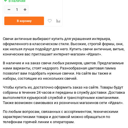
В наличии
Добавить
Добавить
В корзину
в
к
избранное
сравнению
Свечи античные выбирают купить для украшения интерьера,
оформленного в классическом стиле. Высокие, строгой формы, они,
как нельзя лучше подойдут для него. Купить свечи античные, витые,
конические вас приглашает интернет-магазин «Идеал».
В наличие и на заказ свечи любых размеров, цветов. Предлагаемые
нами варианты, стоят недорого. Разнообразная цветовая гамма
позволит вам подобрать нужные свечки. На сайте вы также и
наборы, состоящие из нескольких свечей.
Чтобы купить их, достаточно оформить заказ на сайте. Товары будут
собраны в течение 24 часов и переданы в службу доставки. Доставка
выполняется курьерской службой и транспортными компаниями.
Также возможен самовывоз из розничных магазинов сети «Идеал».
По любым вопросам, связанных с ассортиментом, техническими
характеристиками товара и доставкой можно обращаться по
телефонам горячей линии к операторам.