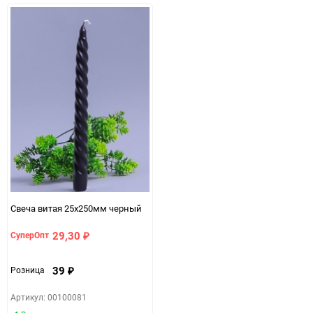
избранное
сравнению
избранно
срав
Свеча витая 25x250мм черный
29,30
СуперОпт
₽
39
Розница
₽
Артикул: 00100081