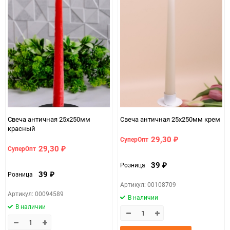
Свеча античная 25х250мм
Свеча античная 25х250мм крем
красный
29,30
СуперОпт
₽
29,30
СуперОпт
₽
39
Розница
₽
39
Розница
₽
Артикул: 00108709
Артикул: 00094589
В наличии
В наличии