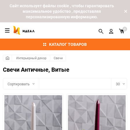
Cайт использует файлы cookie , чтобы гарантировать
максимальное удобство , предоставляя
персонализированную информацию.
0
КАТАЛОГ ТОВАРОВ
Интерьерный декор
Свечи
Свечи Античные, Витые
Сортировать
30
30
60
90