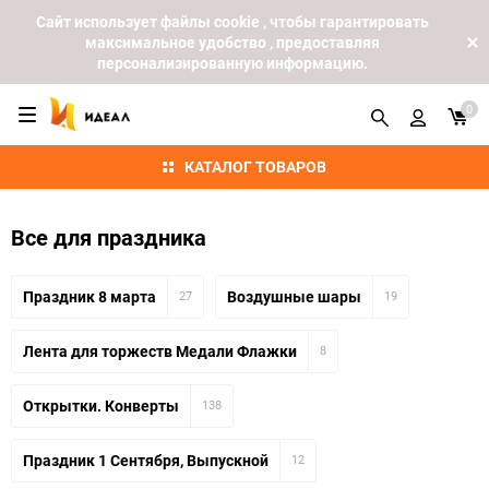
Cайт использует файлы cookie , чтобы гарантировать
максимальное удобство , предоставляя
персонализированную информацию.
0
КАТАЛОГ ТОВАРОВ
Все для праздника
Праздник 8 марта
Воздушные шары
27
19
Лента для торжеств Медали Флажки
8
Открытки. Конверты
138
Праздник 1 Сентября, Выпускной
12