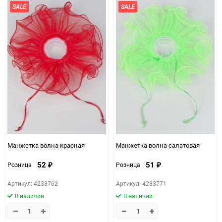
SALE
SALE
Манжетка волна красная
Манжетка волна салатовая
52
51
Розница
Розница
₽
₽
Артикул: 4233762
Артикул: 4233771
В наличии
В наличии