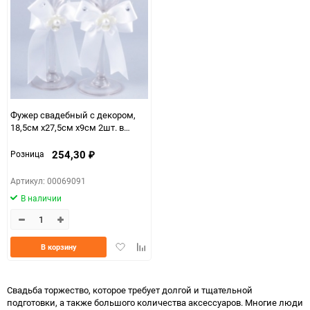
Фужер свадебный с декором,
18,5см х27,5см х9см 2шт. в
упаковке HK9031
254,30
Розница
₽
Артикул: 00069091
В наличии
Добавить
Добавить
В корзину
в
к
избранное
сравнению
Свадьба торжество, которое требует долгой и тщательной
подготовки, а также большого количества аксессуаров. Многие люди