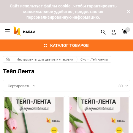
Cайт использует файлы cookie , чтобы гарантировать
максимальное удобство , предоставляя
персонализированную информацию.
0
КАТАЛОГ ТОВАРОВ
Инструменты для цветов и упаковки
Скотч .Тейп-лента
Тейп Лента
Сортировать
30
30
60
90