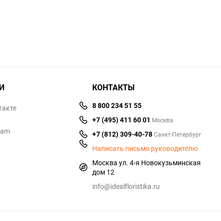
И
КОНТАКТЫ
8 800 234 51 55
такте
+7 (495) 411 60 01
Москва
ram
+7 (812) 309-40-78
Санкт-Петербург
Написать письмо руководителю
Москва ул. 4-я Новокузьминская
дом 12
info@idealfloristika.ru