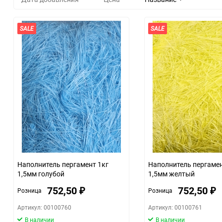
SALE
SALE
Наполнитель пергамент 1кг
Наполнитель пергамен
1,5мм голубой
1,5мм желтый
752,50
752,50
Розница
Розница
₽
₽
Артикул: 00100760
Артикул: 00100761
В наличии
В наличии