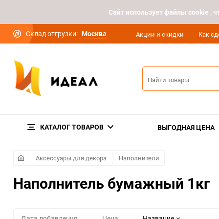
Cайт использует файлы cookie ,
Склад отгрузки:
Москва
Акции и скидки
Как сд
КАТАЛОГ ТОВАРОВ
ВЫГОДНАЯ ЦЕНА
Аксессуары для декора
Наполнители
Наполнитель бумажный 1кг
Дата добавления
Цена
Название