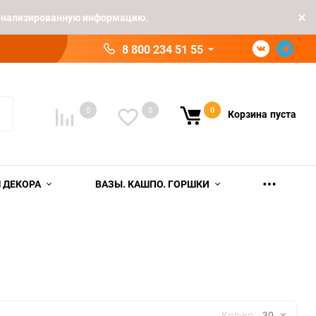
рсонализированную информацию.
8 800 234 51 55
0
0
0
Корзина
пуста
 ДЕКОРА
ВАЗЫ. КАШПО. ГОРШКИ
Кол-во:
30