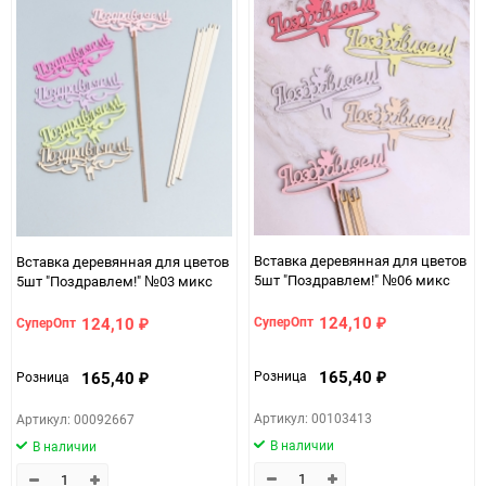
Вставка деревянная для цветов
Вставка деревянная для цветов
5шт "Поздравлем!" №06 микс
5шт "Поздравлем!" №03 микс
124,10
124,10
СуперОпт
СуперОпт
₽
₽
165,40
165,40
Розница
Розница
₽
₽
Артикул: 00103413
Артикул: 00092667
В наличии
В наличии