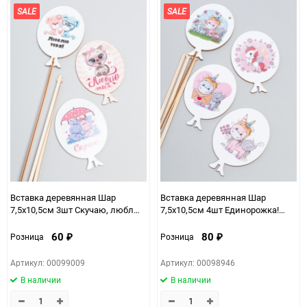
SALE
SALE
Вставка деревянная Шар
Вставка деревянная Шар
7,5х10,5см 3шт Скучаю, люблю!
7,5х10,5см 4шт Единорожка!
микс
микс
60
80
Розница
Розница
₽
₽
Артикул: 00099009
Артикул: 00098946
В наличии
В наличии