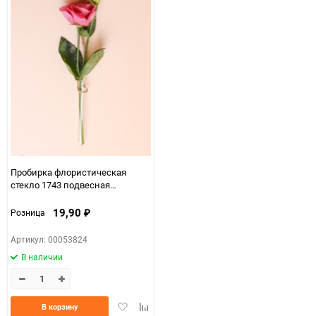
Пробирка флористическая
стекло 1743 подвесная
D1,4x6см
19,90
Розница
₽
Артикул: 00053824
В наличии
Добавить
Добавить
В корзину