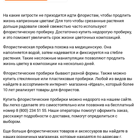
в
к
избранное
сравнению
На какие хитрости не приходится идти флористам, чтобы продлить
жизнь капризным цветам! Для того чтобы срезанные растения
дольше радовали своей свежестью часто используют
флористическую пробирку. Достаточно купить недорогую пробирку,
и это поможет увеличить срок жизни цветочных композиций.
Флористическая пробирка похожа на медицинскую. Она
наполняется водой, затем надевается и фиксируется на стебле
растения. Такие несложные манипуляции позволяют продлить
жизнь цветку в композиции на несколько дней.
Флористические пробирки бывают разной формы. Также можно
купить стеклянные или пластиковые пробирки. Любой из видов вы
найдете в ассортименте интернет- магазина «Идеал», который более
10 лет реализует товары для флористов.
Купить флористические пробирки можно недорого на нашем сайте.
Вы легко сделаете это самостоятельно или позвонив на бесплатный
номер 8 (800) 234 51 55. Наши операторы помогут оформить заказ,
расскажут подробности о доставке, помогут определиться с
выбором.
Еще больше флористических товаров и аксессуаров вы найдете в
наших розничных магазинах, которые находятся по адресам г.