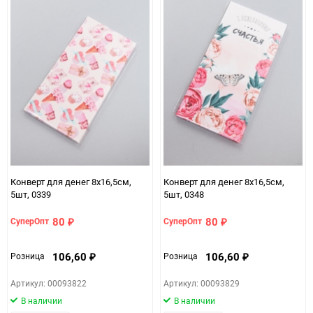
Конверт для денег 8х16,5см,
Конверт для денег 8х16,5см,
5шт, 0339
5шт, 0348
80
80
СуперОпт
СуперОпт
₽
₽
106,60
106,60
Розница
Розница
₽
₽
Артикул: 00093822
Артикул: 00093829
В наличии
В наличии