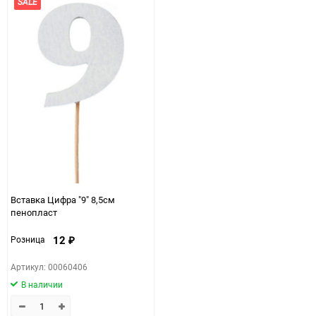
SALE
Вставка Цифра "9" 8,5см
пенопласт
12
Розница
₽
Артикул: 00060406
В наличии