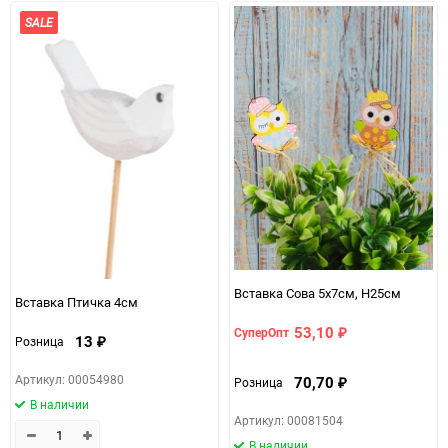
SALE
Вставка Сова 5x7см, H25см
Вставка Птичка 4см
53,10
СуперОпт
₽
13
Розница
₽
Артикул: 00054980
70,70
Розница
₽
В наличии
Артикул: 00081504
В наличии