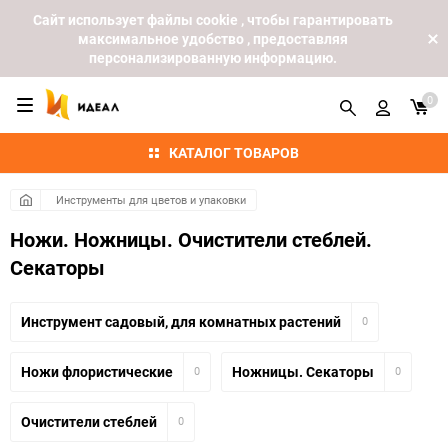
Cайт использует файлы cookie , чтобы гарантировать
максимальное удобство , предоставляя
персонализированную информацию.
0
КАТАЛОГ ТОВАРОВ
Инструменты для цветов и упаковки
Ножи. Ножницы. Очистители стеблей.
Секаторы
Инструмент садовый, для комнатных растений
0
Ножи флористические
Ножницы. Секаторы
0
0
Очистители стеблей
0