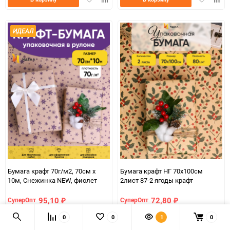
в
к
в
к
избранное
сравнению
избранно
срав
ИДЕАЛ
Бумага крафт 70г/м2, 70см x
Бумага крафт НГ 70х100см
10м, Снежинка NEW, фиолет
2лист 87-2 ягоды крафт
95,10
72,80
СуперОпт
СуперОпт
₽
₽
0
0
1
0
126,70
97
Розница
Розница
₽
₽