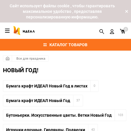
Cайт использует файлы cookie , чтобы гарантировать
максимальное удобство , предоставляя
персонализированную информацию.
0
КАТАЛОГ ТОВАРОВ
Все для праздника
НОВЫЙ ГОД!
Бумага крафт ИДЕАЛ Новый Год в листах
0
Бумага крафт ИДЕАЛ Новый Год
37
Бутоньерки. Искусственные цветы. Ветки Новый Год
103
Игрушки елочные. Гирлянды. Подвески
43