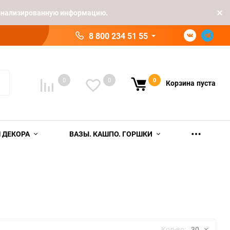
рсонализированную информацию.
8 800 234 51 55
0
0
0
Корзина
пуста
 ДЕКОРА
ВАЗЫ. КАШПО. ГОРШКИ
Кол-во:
30