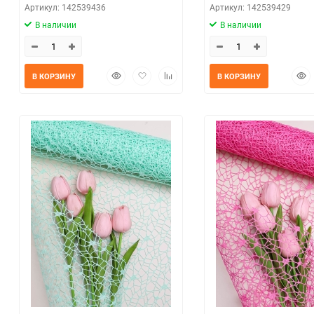
Артикул: 142539436
Артикул: 142539429
В наличии
В наличии
Быстрый
Добавить
Добавить
Быс
В КОРЗИНУ
В КОРЗИНУ
просмотр
в
к
прос
избранное
сравнению