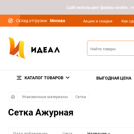
Cайт использует файлы cookie ,
Склад отгрузки:
Москва
Акции и скидки
Как сд
КАТАЛОГ ТОВАРОВ
ВЫГОДНАЯ ЦЕНА
Упаковочные материалы
Сетка
Сетка Ажурная
Дата добавления
Цена
Название