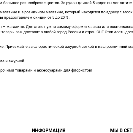
большое разнообразие цветов. За рулон длиной 5 ярдов вы заплатите о
газине и в розничном магазине, который находится по адресу г. Москв
ы предоставляем скидки от 5 до 20 %.
т – магазине. Для этого нужно самому оформить заказ или воспользов
 товары вам доставят в любой город России и стран СНГ. Стоимость дос
. Приезжайте за флористической ажурной сеткой в наш розничный магаз
ле и ажурной.
прочими товарами и аксессуарами для флористов!
ИНФОРМАЦИЯ
МЫ В СЕТ