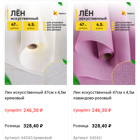
Лен искусственный 47см х 4,5м
Лен искусственный 47см х 4,5м
кремовый
лавандово-розовый
246,30
246,30
СуперОпт
СуперОпт
₽
₽
328,40
328,40
Розница
Розница
₽
₽
Артикул: 64342/кремовый
Артикул: 64342/