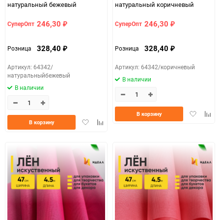
натуральный бежевый
натуральный коричневый
246,30
246,30
СуперОпт
СуперОпт
₽
₽
328,40
328,40
Розница
Розница
₽
₽
Артикул: 64342/
Артикул: 64342/коричневый
натуральныйбежевый
В наличии
В наличии
Добавить
Доба
В корзину
Добавить
Добавить
в
к
В корзину
в
к
избранно
срав
избранное
сравнению