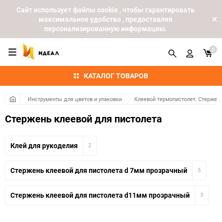
Cайт использует файлы cookie , чтобы гарантировать
максимальное удобство , предоставляя
персонализированную информацию.
0
КАТАЛОГ ТОВАРОВ
Инструменты для цветов и упаковки
Клеевой термопистолет. Стержен
Стержень клеевой для пистолета
Клей для рукоделия
2
Стержень клеевой для пистолета d 7мм прозрачный
5
Стержень клеевой для пистолета d11мм прозрачный
3