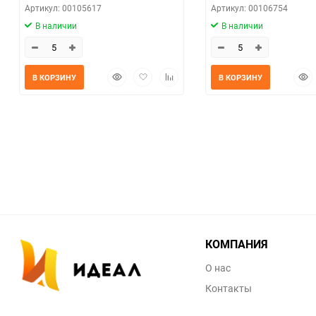
Артикул: 00105617
Артикул: 00106754
В наличии
В наличии
Быстрый
Добавить
Добавить
Быс
В КОРЗИНУ
В КОРЗИНУ
просмотр
в
к
прос
избранное
сравнению
КОМПАНИЯ
О нас
Контакты