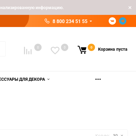
рсонализированную информацию.
8 800 234 51 55
0
0
0
Корзина
пуста
ЕССУАРЫ ДЛЯ ДЕКОРА
Кол-во:
30