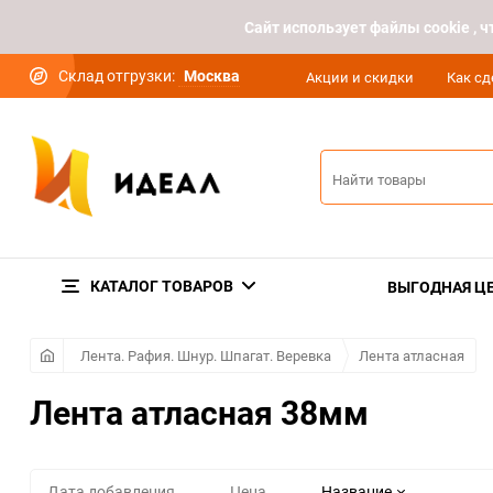
Cайт использует файлы cookie ,
Склад отгрузки:
Москва
Акции и скидки
Как сд
КАТАЛОГ ТОВАРОВ
ВЫГОДНАЯ Ц
Лента. Рафия. Шнур. Шпагат. Веревка
Лента атласная
Лента атласная 38мм
Дата добавления
Цена
Название