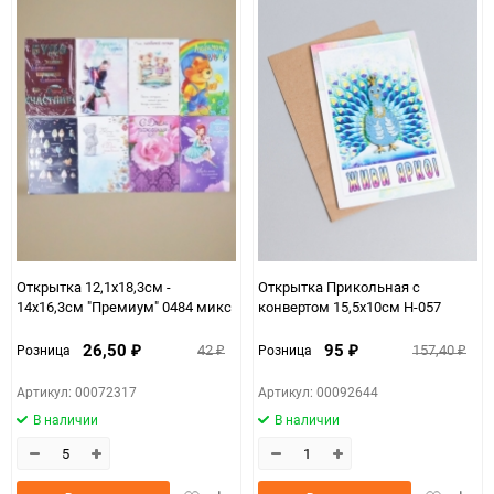
Открытка 12,1х18,3см -
Открытка Прикольная с
14х16,3см "Премиум" 0484 микс
конвертом 15,5х10см Н-057
26,50
95
42
157,40
Розница
Розница
₽
₽
₽
₽
Артикул: 00072317
Артикул: 00092644
В наличии
В наличии