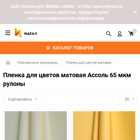
Cайт использует файлы cookie , чтобы гарантировать
максимальное удобство , предоставляя
персонализированную информацию.
0
КАТАЛОГ ТОВАРОВ
Упаковочные материалы
Пленка для цветов матовая
Пленка для цветов матовая Ассоль 65 мкм
рулоны
Сортировать
30
30
60