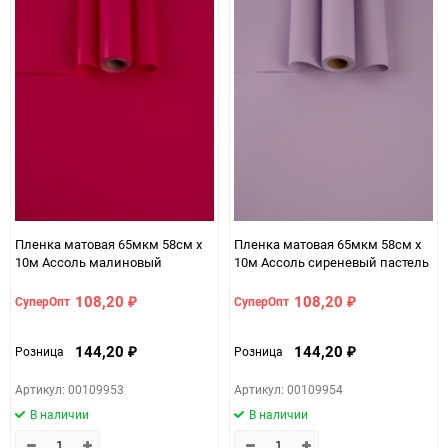
Пленка матовая 65мкм 58см х
Пленка матовая 65мкм 58см х
10м Ассоль малиновый
10м Ассоль сиреневый пастель
108,20
108,20
СуперОпт
СуперОпт
₽
₽
144,20
144,20
Розница
Розница
₽
₽
Артикул: 00109953
Артикул: 00109954
В наличии
В наличии