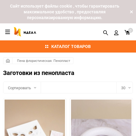
Cайт использует файлы cookie , чтобы гарантировать
максимальное удобство , предоставляя
персонализированную информацию.
0
КАТАЛОГ ТОВАРОВ
Пена флористическая. Пенопласт
Заготовки из пенопласта
Сортировать
30
30
60
90