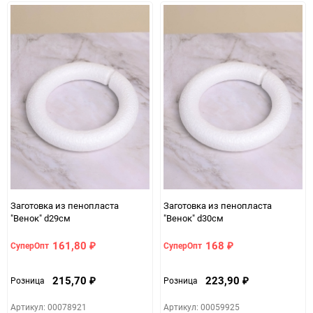
Заготовка из пенопласта
Заготовка из пенопласта
"Венок" d29см
"Венок" d30см
161,80
168
СуперОпт
СуперОпт
₽
₽
215,70
223,90
Розница
Розница
₽
₽
Артикул: 00078921
Артикул: 00059925