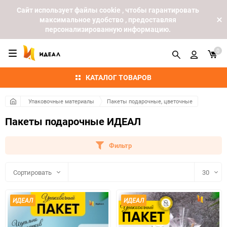
Cайт использует файлы cookie , чтобы гарантировать
максимальное удобство , предоставляя
персонализированную информацию.
0
КАТАЛОГ ТОВАРОВ
Упаковочные материалы
Пакеты подарочные, цветочные
Пакеты подарочные ИДЕАЛ
Фильтр
Сортировать
30
30
ИДЕАЛ
ИДЕАЛ
60