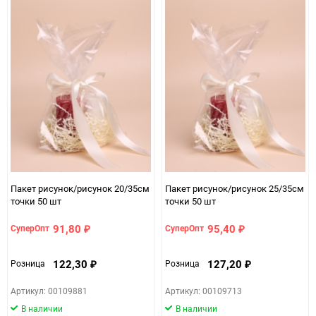
Пакет рисунок/рисунок 20/35см
Пакет рисунок/рисунок 25/35см
точки 50 шт
точки 50 шт
91,80
95,40
СуперОпт
СуперОпт
₽
₽
122,30
127,20
Розница
Розница
₽
₽
Артикул: 00109881
Артикул: 00109713
В наличии
В наличии