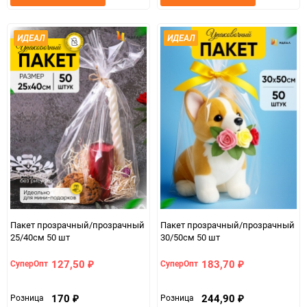
в
к
в
к
избранное
сравнению
избранно
срав
ИДЕАЛ
ИДЕАЛ
Пакет прозрачный/прозрачный
Пакет прозрачный/прозрачный
25/40см 50 шт
30/50см 50 шт
127,50
183,70
СуперОпт
СуперОпт
₽
₽
170
244,90
Розница
Розница
₽
₽