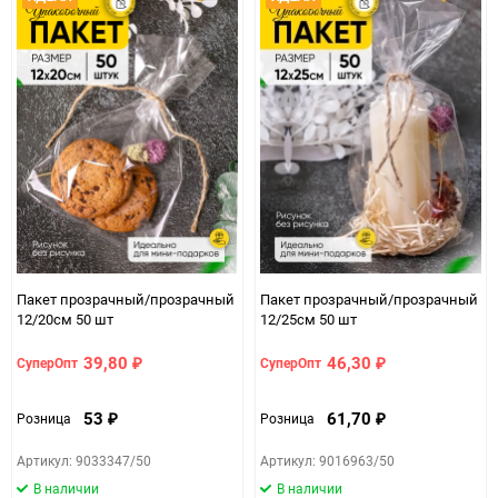
Пакет прозрачный/прозрачный
Пакет прозрачный/прозрачный
12/20см 50 шт
12/25см 50 шт
39,80
46,30
СуперОпт
СуперОпт
₽
₽
53
61,70
Розница
Розница
₽
₽
Артикул: 9033347/50
Артикул: 9016963/50
В наличии
В наличии