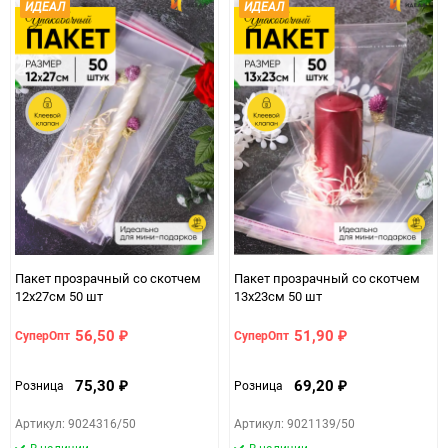
ИДЕАЛ
ИДЕАЛ
Пакет прозрачный со скотчем
Пакет прозрачный со скотчем
12х27cм 50 шт
13х23см 50 шт
56,50
51,90
СуперОпт
СуперОпт
₽
₽
75,30
69,20
Розница
Розница
₽
₽
Артикул: 9024316/50
Артикул: 9021139/50