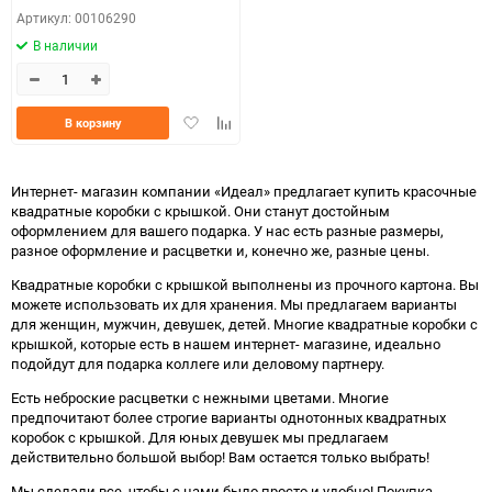
Артикул: 00106290
В наличии
Добавить
Добавить
В корзину
в
к
избранное
сравнению
Интернет- магазин компании «Идеал» предлагает купить красочные
квадратные коробки с крышкой. Они станут достойным
оформлением для вашего подарка. У нас есть разные размеры,
разное оформление и расцветки и, конечно же, разные цены.
Квадратные коробки с крышкой выполнены из прочного картона. Вы
можете использовать их для хранения. Мы предлагаем варианты
для женщин, мужчин, девушек, детей. Многие квадратные коробки с
крышкой, которые есть в нашем интернет- магазине, идеально
подойдут для подарка коллеге или деловому партнеру.
Есть неброские расцветки с нежными цветами. Многие
предпочитают более строгие варианты однотонных квадратных
коробок с крышкой. Для юных девушек мы предлагаем
действительно большой выбор! Вам остается только выбрать!
Мы сделали все, чтобы с нами было просто и удобно! Покупка