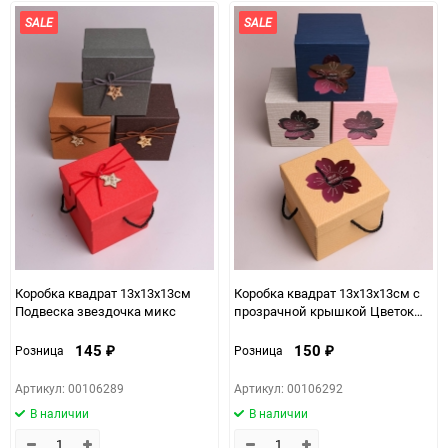
SALE
SALE
Коробка квадрат 13х13х13см
Коробка квадрат 13х13х13см с
Подвеска звездочка микс
прозрачной крышкой Цветок
микс
145
150
Розница
Розница
₽
₽
Артикул: 00106289
Артикул: 00106292
В наличии
В наличии