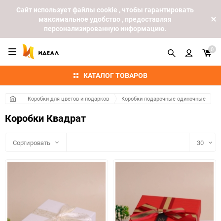
Cайт использует файлы cookie , чтобы гарантировать
максимальное удобство , предоставляя
персонализированную информацию.
0
КАТАЛОГ ТОВАРОВ
Коробки для цветов и подарков
Коробки подарочные одиночные
Коробки Квадрат
Сортировать
30
30
60
90