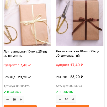
Лента атласная 10мм х 25ярд
Лента атласная 10мм х 25ярд
JD шоколадный
JD шампань
17,40
17,40
СуперОпт
СуперОпт
₽
₽
23,20
23,20
Розница
Розница
₽
₽
Артикул: 00083094
Артикул: 00085425
В наличии
В наличии