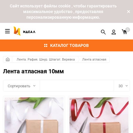
Cайт использует файлы cookie , чтобы гарантировать
максимальное удобство , предоставляя
персонализированную информацию.
0
КАТАЛОГ ТОВАРОВ
Лента. Рафия. Шнур. Шпагат. Веревка
Лента атласная
Лента атласная 10мм
Сортировать
30
30
60
90