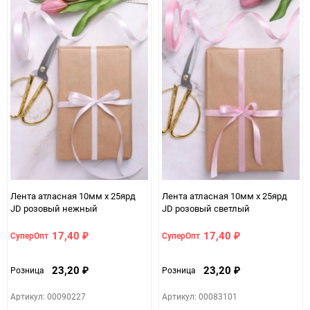
Лента атласная 10мм х 25ярд
Лента атласная 10мм х 25ярд
JD розовый нежный
JD розовый светлый
17,40
17,40
СуперОпт
СуперОпт
₽
₽
23,20
23,20
Розница
Розница
₽
₽
Артикул: 00090227
Артикул: 00083101