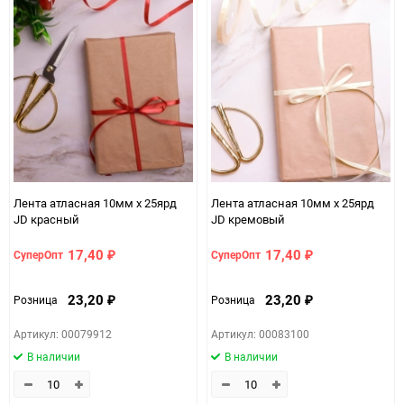
Лента атласная 10мм х 25ярд
Лента атласная 10мм х 25ярд
JD красный
JD кремовый
17,40
17,40
СуперОпт
СуперОпт
₽
₽
23,20
23,20
Розница
Розница
₽
₽
Артикул: 00079912
Артикул: 00083100
В наличии
В наличии