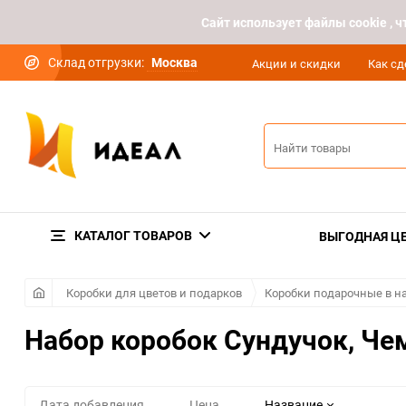
Cайт использует файлы cookie ,
Склад отгрузки:
Москва
Акции и скидки
Как сд
КАТАЛОГ ТОВАРОВ
ВЫГОДНАЯ Ц
Коробки для цветов и подарков
Коробки подарочные в н
Набор коробок Сундучок, Че
Дата добавления
Цена
Название