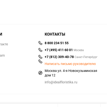
И
КОНТАКТЫ
8 800 234 51 55
такте
+7 (495) 411 60 01
Москва
ram
+7 (812) 309-40-78
Санкт-Петербург
Написать письмо руководителю
Москва ул. 4-я Новокузьминская
дом 12
info@idealfloristika.ru