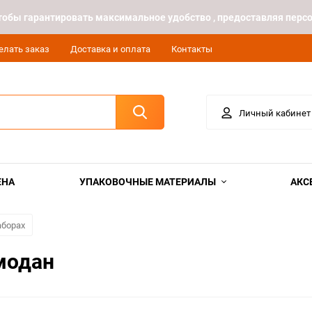
 чтобы гарантировать максимальное удобство , предоставляя пе
елать заказ
Доставка и оплата
Контакты
Личный кабинет
ЕНА
УПАКОВОЧНЫЕ МАТЕРИАЛЫ
АКС
аборах
модан