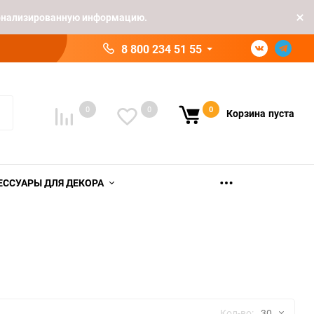
рсонализированную информацию.
8 800 234 51 55
0
0
0
Корзина
пуста
ЕССУАРЫ ДЛЯ ДЕКОРА
Кол-во:
30