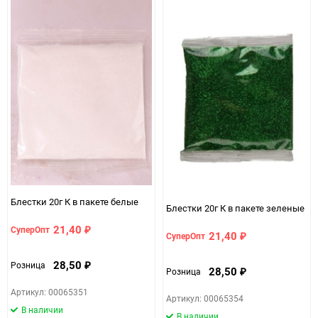
Блестки 20г К в пакете белые
Блестки 20г К в пакете зеленые
21,40
СуперОпт
₽
21,40
СуперОпт
₽
28,50
Розница
₽
28,50
Розница
₽
Артикул: 00065351
Артикул: 00065354
В наличии
В наличии