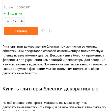
Артикул: 00065191
В наличии
Добавить
Добавить
В корзину
в
к
избранное
сравнению
Глиттеры или декоративные блестки применяются во многих
областях. Они представляют собой измельченную полиэстровую
пленку всевозможных цветов. Декоративные блестки применяют
флористы для украшения композиций и декораторы для создания
нужного акцента в декоре. Применение глиттеров зависит только от
ваших задумок и фантазии! Мы же хотим вам помочь в выборе
декоративных блесток.
Купить глиттеры блестки декоративные
На сайте нашего интернет -магазина вы можете купить
декоративные блестки (глиттеры) в разной упаковке: в баночках по