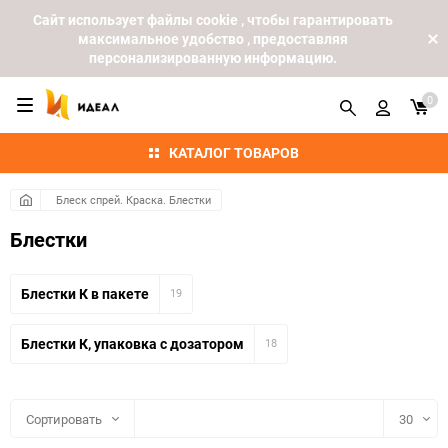
Cайт использует файлы cookie , чтобы гарантировать
максимальное удобство , предоставляя
персонализированную информацию.
0
КАТАЛОГ ТОВАРОВ
Блеск спрей. Краска. Блестки
Блестки
Блестки К в пакете
19
Блестки К, упаковка с дозатором
18
Сортировать
30