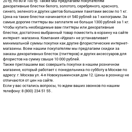
20 гр, по 80 и 100 гр. Также мы предлагаем покупателям
декоративные блестки белого, золотого, серебряного, красного,
синего, зеленого и других цветов большими пакетами весом по 1 кг.
Цена на такие блестки начинается от 540 рублей за 1 килограмм. За
самые дорогие глиттеры вы заплатите не больше 1300 рублей за 1 кг.
Чтобы купить необходимые вам глиттеры или декоративные
блестки, достаточно выбранный товар поместить в корзину на сайте
интернет- магазина. Компания «Идеал» не устанавливает
минимальной суммы покупки как другие флористические интернет-
магазины. Всем нашим покупателям мы предлагаем скидки за
заказы декоративных блесток (глиттеров) и других аксессуаров для
флористов на сумму свыше 10 000 рублей.
Также приглашаем вас совершить покупки в нашем розничном
магазине, который работает с понедельника по субботу в Москве по
адресу: г. Москва ул. 4-я Новокузьминская дом 12. Цены в розницу не
отличаются от цен на сайте.
Если у вас остались вопросы, то ждем ваших звонков по нашим
телефону: 8 (800) 234 51 55 .