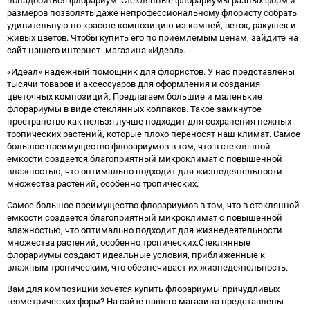
размеров позволять даже непрофессиональному флористу собрать
удивительную по красоте композицию из камней, веток, ракушек и
живых цветов. Чтобы купить его по приемлемым ценам, зайдите на
сайт нашего интернет- магазина «Идеал».
«Идеал» надежный помощник для флористов. У нас представлены
тысячи товаров и аксессуаров для оформления и создания
цветочных композиций. Предлагаем большие и маленькие
флорариумы в виде стеклянных колпаков. Такое замкнутое
пространство как нельзя лучше подходит для сохранения нежных
тропических растений, которые плохо переносят наш климат. Самое
большое преимущество флорариумов в том, что в стеклянной
емкости создается благоприятный микроклимат с повышенной
влажностью, что оптимально подходит для жизнедеятельности
множества растений, особенно тропических.
Самое большое преимущество флорариумов в том, что в стеклянной
емкости создается благоприятный микроклимат с повышенной
влажностью, что оптимально подходит для жизнедеятельности
множества растений, особенно тропических.Стеклянные
флорариумы создают идеальные условия, приближенные к
влажным тропическим, что обеспечивает их жизнедеятельность.
Вам для композиции хочется купить флорариумы причудливых
геометрических форм? На сайте нашего магазина представлены