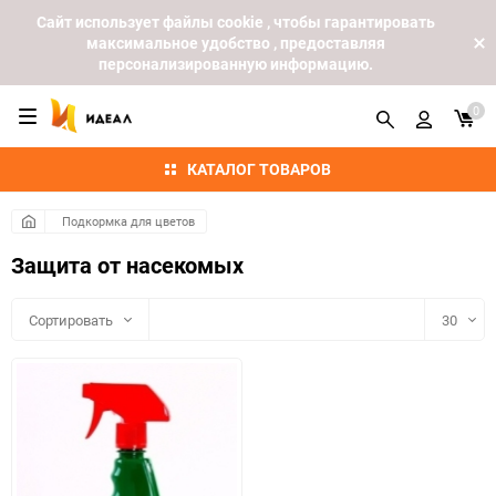
Cайт использует файлы cookie , чтобы гарантировать
максимальное удобство , предоставляя
персонализированную информацию.
0
КАТАЛОГ ТОВАРОВ
Подкормка для цветов
Защита от насекомых
Сортировать
30
30
60
90