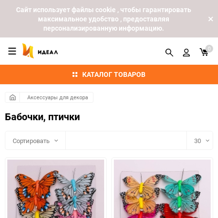
Cайт использует файлы cookie , чтобы гарантировать
максимальное удобство , предоставляя
персонализированную информацию.
0
КАТАЛОГ ТОВАРОВ
Аксессуары для декора
Бабочки, птички
Сортировать
30
30
60
90