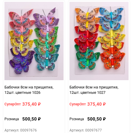
Бабочки 8см на прищепке,
Бабочки 8см на прищепке,
12шт. цветные 1026
12шт. цветные 1027
375,40
375,40
СуперОпт
СуперОпт
₽
₽
500,50
500,50
Розница
Розница
₽
₽
Артикул: 00097676
Артикул: 00097677