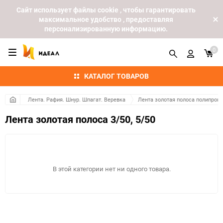
Cайт использует файлы cookie , чтобы гарантировать
максимальное удобство , предоставляя
персонализированную информацию.
0
КАТАЛОГ ТОВАРОВ
Лента. Рафия. Шнур. Шпагат. Веревка
Лента золотая полоса полипроп
Лента золотая полоса 3/50, 5/50
В этой категории нет ни одного товара.