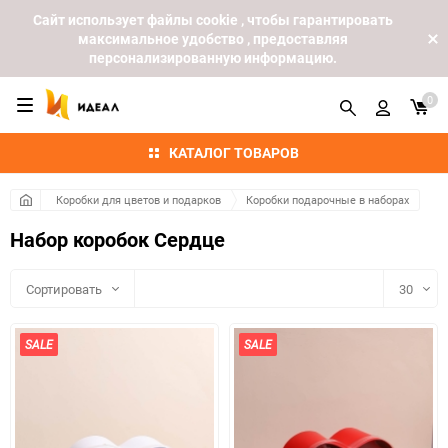
Cайт использует файлы cookie , чтобы гарантировать
максимальное удобство , предоставляя
персонализированную информацию.
0
КАТАЛОГ ТОВАРОВ
Коробки для цветов и подарков
Коробки подарочные в наборах
Набор коробок Сердце
Сортировать
30
30
SALE
SALE
60
90