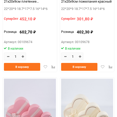
21х20х9см плетение
21х20х9см пожелания красный
персиковый
22*20*9 18.7*17*7.5 16*14*6
22*20*9 18.7*17*7.5 16*14*6
452,10
301,80
СуперОпт
СуперОпт
₽
₽
602,70
402,30
Розница
Розница
₽
₽
Артикул: 00109674
Артикул: 00109678
В наличии
В наличии
Добавить
Добавить
Добавить
Доба
В корзину
В корзину
в
к
в
к
избранное
сравнению
избранно
срав