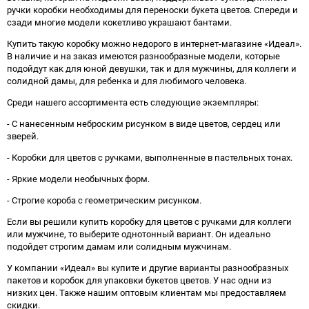
ручки коробки необходимы для переноски букета цветов. Спереди и
сзади многие модели кокетливо украшают бантами.
Купить такую коробку можно недорого в интернет-магазине «Идеал».
В наличие и на заказ имеются разнообразные модели, которые
подойдут как для юной девушки, так и для мужчины, для коллеги и
солидной дамы, для ребенка и для любимого человека.
Среди нашего ассортимента есть следующие экземпляры:
- С нанесенным неброским рисунком в виде цветов, сердец или
зверей.
- Коробки для цветов с ручками, выполненные в пастельных тонах.
- Яркие модели необычных форм.
- Строгие короба с геометрическим рисунком.
Если вы решили купить коробку для цветов с ручками для коллеги
или мужчине, то выберите однотонный вариант. Он идеально
подойдет строгим дамам или солидным мужчинам.
У компании «Идеал» вы купите и другие варианты разнообразных
пакетов и коробок для упаковки букетов цветов. У нас одни из
низких цен. Также нашим оптовым клиентам мы предоставляем
скидки.