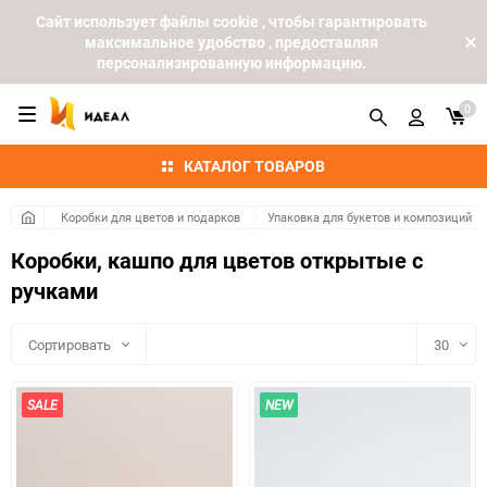
Cайт использует файлы cookie , чтобы гарантировать
максимальное удобство , предоставляя
персонализированную информацию.
0
КАТАЛОГ ТОВАРОВ
Коробки для цветов и подарков
Упаковка для букетов и композиций
Коробки, кашпо для цветов открытые с
ручками
Сортировать
30
30
SALE
NEW
60