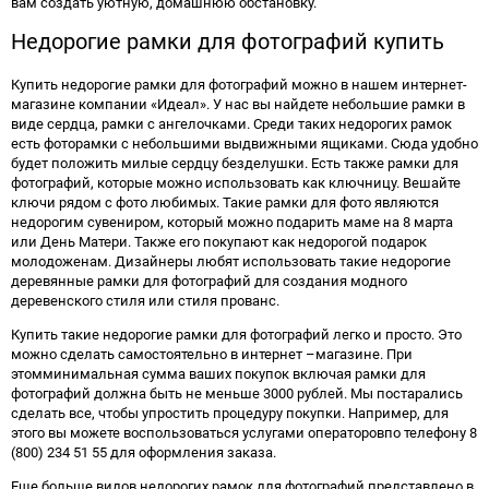
вам создать уютную, домашнюю обстановку.
Недорогие рамки для фотографий купить
Купить недорогие рамки для фотографий можно в нашем интернет-
магазине компании «Идеал». У нас вы найдете небольшие рамки в
виде сердца, рамки с ангелочками. Среди таких недорогих рамок
есть фоторамки с небольшими выдвижными ящиками. Сюда удобно
будет положить милые сердцу безделушки. Есть также рамки для
фотографий, которые можно использовать как ключницу. Вешайте
ключи рядом с фото любимых. Такие рамки для фото являются
недорогим сувениром, который можно подарить маме на 8 марта
или День Матери. Также его покупают как недорогой подарок
молодоженам. Дизайнеры любят использовать такие недорогие
деревянные рамки для фотографий для создания модного
деревенского стиля или стиля прованс.
Купить такие недорогие рамки для фотографий легко и просто. Это
можно сделать самостоятельно в интернет –магазине. При
этомминимальная сумма ваших покупок включая рамки для
фотографий должна быть не меньше 3000 рублей. Мы постарались
сделать все, чтобы упростить процедуру покупки. Например, для
этого вы можете воспользоваться услугами операторовпо телефону 8
(800) 234 51 55 для оформления заказа.
Еще больше видов недорогих рамок для фотографий представлено в