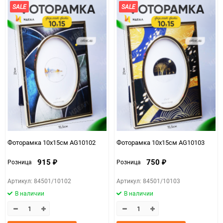
SALE
SALE
Фоторамка 10х15см AG10102
Фоторамка 10х15см AG10103
915
750
Розница
Розница
₽
₽
Артикул: 84501/10102
Артикул: 84501/10103
В наличии
В наличии