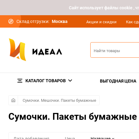
Cайт использует файлы cookie ,
Склад отгрузки:
Москва
Акции и скидки
Как сд
КАТАЛОГ ТОВАРОВ
ВЫГОДНАЯ ЦЕНА
Сумочки. Мешочки. Пакеты бумажные
Сумочки. Пакеты бумажные 
Дата добавления
Цена
Название