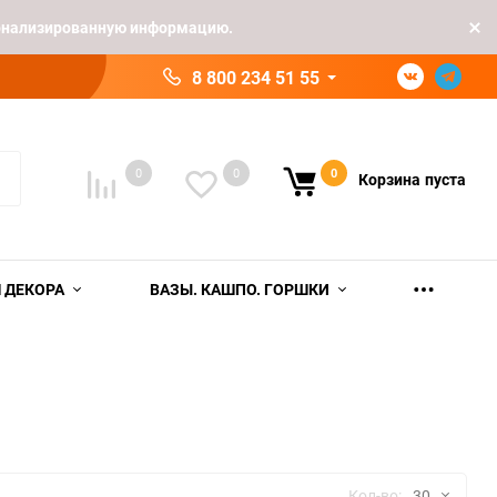
рсонализированную информацию.
8 800 234 51 55
0
0
0
Корзина
пуста
 ДЕКОРА
ВАЗЫ. КАШПО. ГОРШКИ
Кол-во:
30