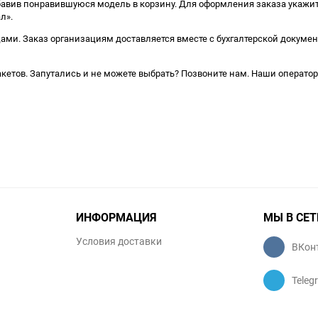
авив понравившуюся модель в корзину. Для оформления заказа укажите
л».
и. Заказ организациям доставляется вместе с бухгалтерской докумен
кетов. Запутались и не можете выбрать? Позвоните нам. Наши оператор
ИНФОРМАЦИЯ
МЫ В СЕТ
Условия доставки
ВКон
Teleg