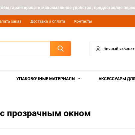
 чтобы гарантировать максимальное удобство , предоставляя пе
елать заказ
Доставка и оплата
Контакты
Личный кабинет
УПАКОВОЧНЫЕ МАТЕРИАЛЫ
АКСЕССУАРЫ ДЛЯ
с прозрачным окном