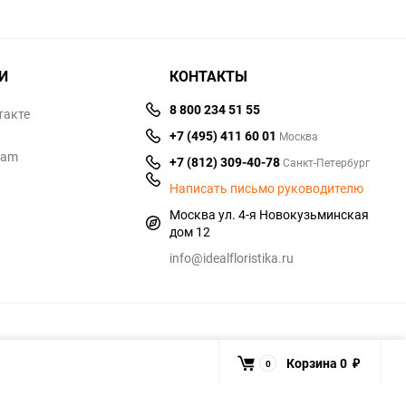
И
КОНТАКТЫ
8 800 234 51 55
такте
+7 (495) 411 60 01
Москва
ram
+7 (812) 309-40-78
Санкт-Петербург
Написать письмо руководителю
Москва ул. 4-я Новокузьминская
дом 12
info@idealfloristika.ru
Корзина
0
0
₽