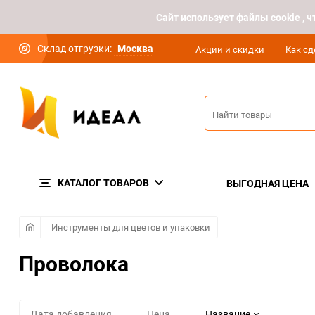
Cайт использует файлы cookie ,
Склад отгрузки:
Москва
Акции и скидки
Как сд
КАТАЛОГ ТОВАРОВ
ВЫГОДНАЯ ЦЕНА
Инструменты для цветов и упаковки
Проволока
Дата добавления
Цена
Название