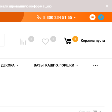
рсонализированную информацию.
8 800 234 51 55
0
0
0
Корзина
пуста
 ДЕКОРА
ВАЗЫ. КАШПО. ГОРШКИ
Кол-во:
30