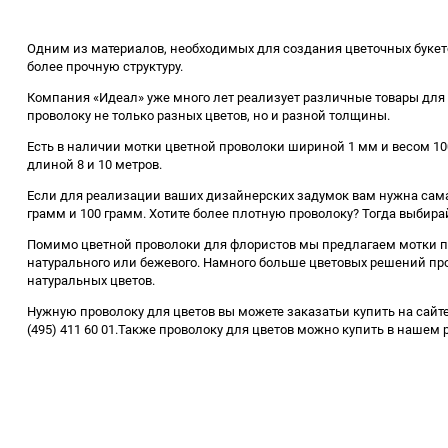
Одним из материалов, необходимых для создания цветочных букет
более прочную структуру.
Компания «Идеал» уже много лет реализует различные товары для 
проволоку не только разных цветов, но и разной толщины.
Есть в наличии мотки цветной проволоки шириной 1 мм и весом 100
длиной 8 и 10 метров.
Если для реализации ваших дизайнерских задумок вам нужна самая
грамм и 100 грамм. Хотите более плотную проволоку? Тогда выбира
Помимо цветной проволоки для флористов мы предлагаем мотки про
натурального или бежевого. Намного больше цветовых решений прово
натуральных цветов.
Нужную проволоку для цветов вы можете заказатьи купить на сайте
(495) 411 60 01.Также проволоку для цветов можно купить в нашем 