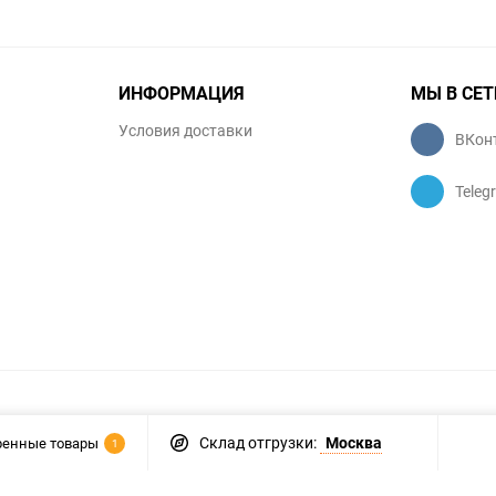
ИНФОРМАЦИЯ
МЫ В СЕТ
Условия доставки
ВКон
Teleg
Склад отгрузки:
Москва
ренные товары
1