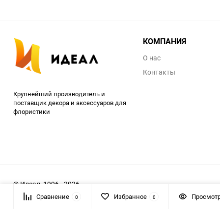
КОМПАНИЯ
О нас
Контакты
Крупнейший производитель и
поставщик декора и аксессуаров для
флористики
© Идеал, 1996 - 2026
Сравнение
Избранное
Просмот
0
0