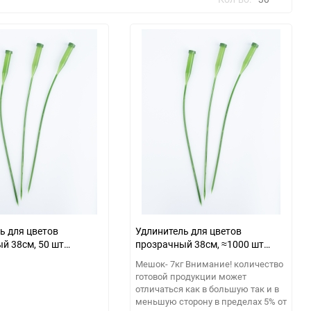
30
60
90
150
ь для цветов
Удлинитель для цветов
й 38см, 50 шт
прозрачный 38см, ≈1000 шт
(7,кг) зеленый
Мешок- 7кг Внимание! количество
готовой продукции может
отличаться как в большую так и в
меньшую сторону в пределах 5% от