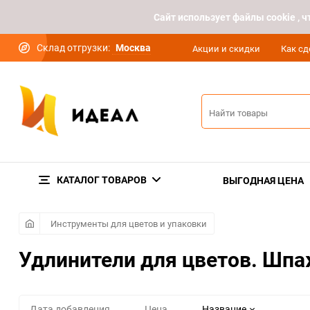
Cайт использует файлы cookie ,
Склад отгрузки:
Москва
Акции и скидки
Как сд
КАТАЛОГ ТОВАРОВ
ВЫГОДНАЯ ЦЕНА
Инструменты для цветов и упаковки
Удлинители для цветов. Шп
Дата добавления
Цена
Название