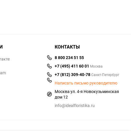
И
КОНТАКТЫ
8 800 234 51 55
такте
+7 (495) 411 60 01
Москва
ram
+7 (812) 309-40-78
Санкт-Петербург
Написать письмо руководителю
Москва ул. 4-я Новокузьминская
дом 12
info@idealfloristika.ru