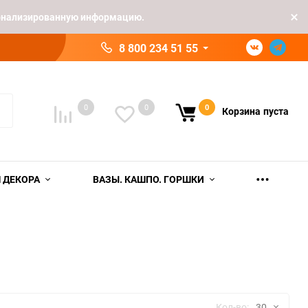
рсонализированную информацию.
8 800 234 51 55
0
0
0
Корзина
пуста
 ДЕКОРА
ВАЗЫ. КАШПО. ГОРШКИ
Кол-во:
30