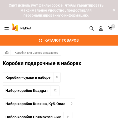
Cайт использует файлы cookie , чтобы гарантировать
максимальное удобство , предоставляя
персонализированную информацию.
0
КАТАЛОГ ТОВАРОВ
Коробки для цветов и подарков
Коробки подарочные в наборах
Коробки - сумки в наборе
0
Набор коробок Квадрат
12
Набор коробок Книжка, Куб, Овал
0
Набор коробок Прямоугольник
44