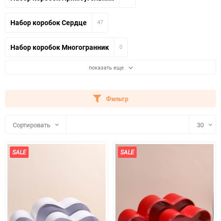
Набор коробок Сердце
47
Набор коробок Многогранник
0
показать еще
Фильтр
Сортировать
30
30
SALE
SALE
60
90
150