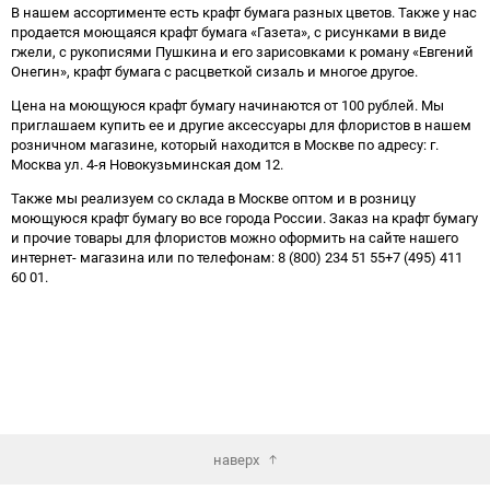
В нашем ассортименте есть крафт бумага разных цветов. Также у нас
продается моющаяся крафт бумага «Газета», с рисунками в виде
гжели, с рукописями Пушкина и его зарисовками к роману «Евгений
Онегин», крафт бумага с расцветкой сизаль и многое другое.
Цена на моющуюся крафт бумагу начинаются от 100 рублей. Мы
приглашаем купить ее и другие аксессуары для флористов в нашем
розничном магазине, который находится в Москве по адресу: г.
Москва ул. 4-я Новокузьминская дом 12.
Также мы реализуем со склада в Москве оптом и в розницу
моющуюся крафт бумагу во все города России. Заказ на крафт бумагу
и прочие товары для флористов можно оформить на сайте нашего
интернет- магазина или по телефонам: 8 (800) 234 51 55+7 (495) 411
60 01.
наверх