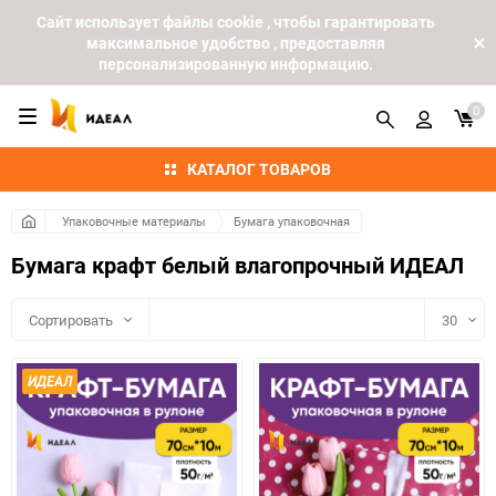
Cайт использует файлы cookie , чтобы гарантировать
максимальное удобство , предоставляя
персонализированную информацию.
0
КАТАЛОГ ТОВАРОВ
Упаковочные материалы
Бумага упаковочная
Бумага крафт белый влагопрочный ИДЕАЛ
Сортировать
30
30
ИДЕАЛ
60
90